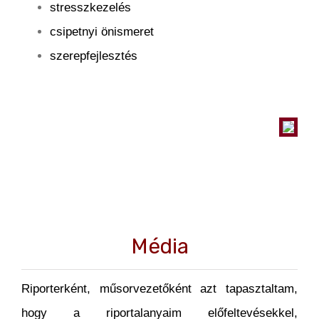
stresszkezelés
csipetnyi önismeret
szerepfejlesztés
Média
Riporterként, műsorvezetőként azt tapasztaltam,
hogy a riportalanyaim előfeltevésekkel,