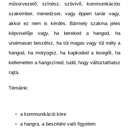
műsorvezető, színész, szóvivő, kommunikációs
szakember, menedzser, vagy éppen tanár vagy,
akkor ez nem is kérdés. Bármely szakma jeles
képviselője vagy, ha bereked a hangod, ha
unalmasan beszélsz, ha túl magas vagy túl mély a
hangod, ha motyogsz, ha kapkodod a levegőt, ha
kellemetlen a hangszíned, tudd, hogy változtathatsz
rajta.
Témáink:
a kommunikáció köre
a hangra, a beszédre való figyelem