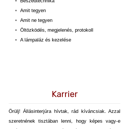
Beszédtechnika
Amit tegyen
Amit ne tegyen
Öltözködés, megjelenés, protokoll
A lámpaláz és kezelése
Karrier
Örülj! Állásinterjúra hívtak, rád kíváncsiak. Azzal
szeretnének tisztában lenni, hogy képes vagy-e