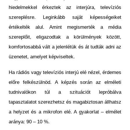
hiedelmekkel érkeztek az interjúra, televíziós
szereplésre. Leginkább saját képességeiket
értékelték alul. Amint megismerték a média
szereplőit, eligazodtak a körülmények között,
komfortosabbá vált a jelenlétük és át tudták adni az
üzenetet, amelyet képviseltek.
Ha rádiós vagy televíziós interjú elé nézel, érdemes
előre felkészülnöd. A képzés során az elméleti
tudnivalókon túl a szituációt lepróbálva
tapasztalatot szerezhetsz és magabiztosan állhatsz
a helyzet és a mikrofon elé. A gyakorlat – elmélet
aránya: 90 – 10 %.