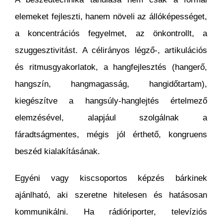
elemeket fejleszti, hanem növeli az állóképességet,
a koncentrációs fegyelmet, az önkontrollt, a
szuggesztivitást. A célirányos légző-, artikulációs
és ritmusgyakorlatok, a hangfejlesztés (hangerő,
hangszín, hangmagasság, hangidőtartam),
kiegészítve a hangsúly-hanglejtés értelmező
elemzésével, alapjául szolgálnak a
fáradtságmentes, mégis jól érthető, kongruens
beszéd kialakításának.
Egyéni vagy kiscsoportos képzés bárkinek
ajánlható, aki szeretne hitelesen és hatásosan
kommunikálni. Ha rádióriporter, televíziós