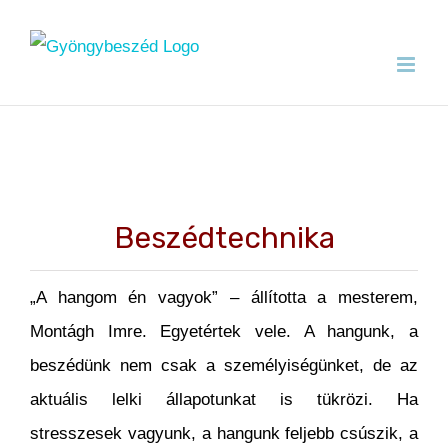
Kihagyás
Beszédtechnika
„A hangom én vagyok” – állította a mesterem,
Montágh Imre. Egyetértek vele. A hangunk, a
beszédünk nem csak a személyiségünket, de az
aktuális lelki állapotunkat is tükrözi. Ha
stresszesek vagyunk, a hangunk feljebb csúszik, a