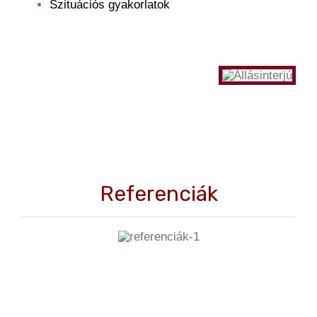
Szituációs gyakorlatok
Referenciák