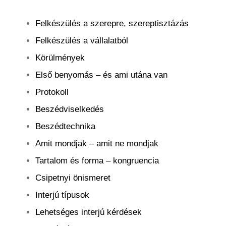
Felkészülés a szerepre, szereptisztázás
Felkészülés a vállalatból
Körülmények
Első benyomás – és ami utána van
Protokoll
Beszédviselkedés
Beszédtechnika
Amit mondjak – amit ne mondjak
Tartalom és forma – kongruencia
Csipetnyi önismeret
Interjú típusok
Lehetséges interjú kérdések